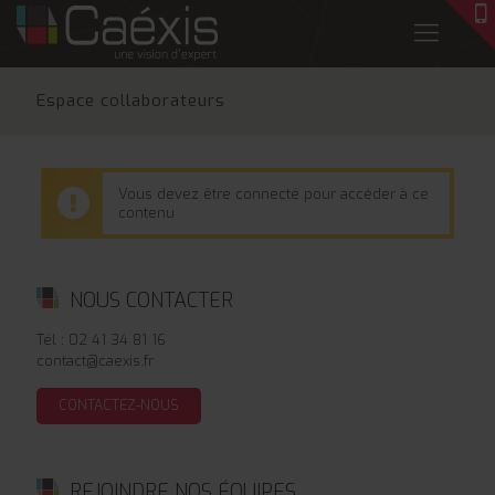
Espace collaborateurs
Vous devez être connecté pour accéder à ce
contenu
NOUS CONTACTER
Tél : 02 41 34 81 16
contact@caexis.fr
CONTACTEZ-NOUS
REJOINDRE NOS ÉQUIPES