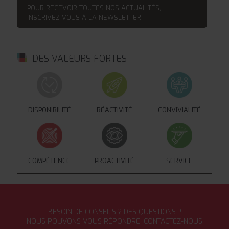
POUR RECEVOIR TOUTES NOS ACTUALITÉS,
INSCRIVEZ-VOUS À LA NEWSLETTER
DES VALEURS FORTES
DISPONIBILITÉ
RÉACTIVITÉ
CONVIVIALITÉ
COMPÉTENCE
PROACTIVITÉ
SERVICE
BESOIN DE CONSEILS ? DES QUESTIONS ?
NOUS POUVONS VOUS RÉPONDRE, CONTACTEZ-NOUS