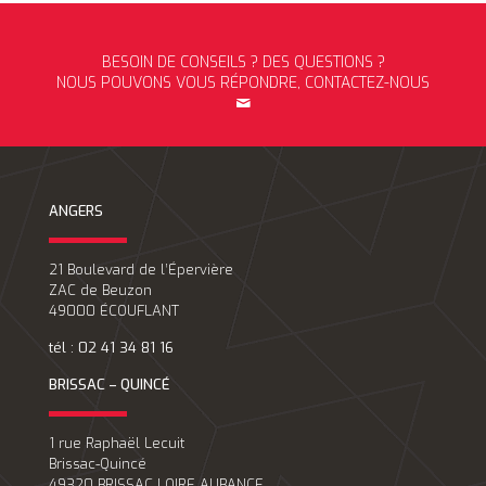
BESOIN DE CONSEILS ? DES QUESTIONS ?
NOUS POUVONS VOUS RÉPONDRE, CONTACTEZ-NOUS
ANGERS
21 Boulevard de l’Épervière
ZAC de Beuzon
49000 ÉCOUFLANT
tél : 02 41 34 81 16
BRISSAC – QUINCÉ
1 rue Raphaël Lecuit
Brissac-Quincé
49320 BRISSAC LOIRE AUBANCE