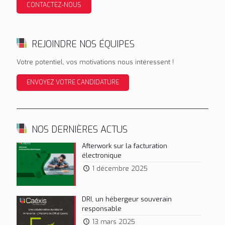
CONTACTEZ-NOUS
REJOINDRE NOS ÉQUIPES
Votre potentiel, vos motivations nous intéressent !
ENVOYEZ VOTRE CANDIDATURE
NOS DERNIÈRES ACTUS
Afterwork sur la facturation
électronique
1 décembre 2025
DRI, un hébergeur souverain
responsable
13 mars 2025