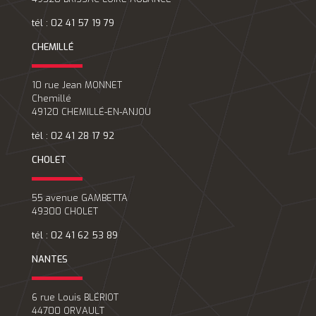
tél : 02 41 57 19 79
CHEMILLÉ
10 rue Jean MONNET
Chemillé
49120 CHEMILLÉ-EN-ANJOU
tél : 02 41 28 17 92
CHOLET
55 avenue GAMBETTA
49300 CHOLET
tél : 02 41 62 53 89
NANTES
6 rue Louis BLÉRIOT
44700 ORVAULT