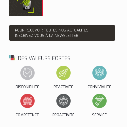
POUR RECEVOIR TOUTES NOS ACTUALITÉS,
INSCRIVEZ-VOUS À LA NEWSLETTER
DES VALEURS FORTES
DISPONIBILITÉ
RÉACTIVITÉ
CONVIVIALITÉ
COMPÉTENCE
PROACTIVITÉ
SERVICE